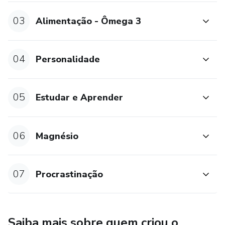
03
Alimentação - Ômega 3
04
Personalidade
05
Estudar e Aprender
06
Magnésio
07
Procrastinação
Saiba mais sobre quem criou o