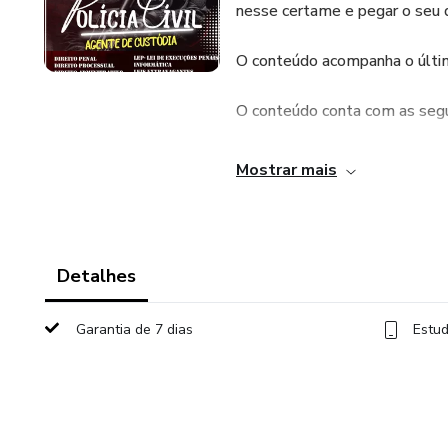
nesse certame e pegar o seu d
O conteúdo acompanha o último
O conteúdo conta com as se
LEGISLAÇÃO ESPECIFICAS
Mostrar mais
DIREITO PENAL
DIREITO PROCESSUAL
Detalhes
DIREITO ADMINITRATIVO
Garantia de 7 dias
Estud
DIREITO CONSTITUCIONAL
DIREITOS HUMANOS