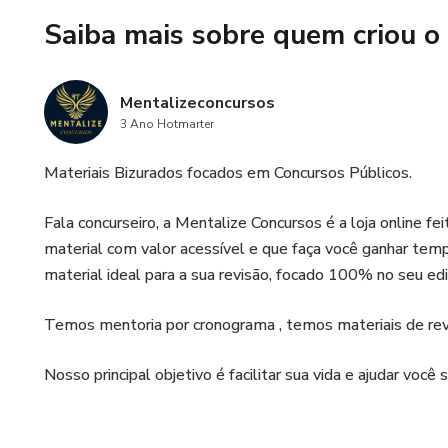
LEP- LEI DE EXECUÇÕES P
Saiba mais sobre quem criou o
INFORMÁTICA
Mentalizeconcursos
LEIS EXTRAVAGANTES
3 Ano Hotmarter
SÚMULAS- atualizadas
Materiais Bizurados focados em Concursos Públicos.
PORTUGUÊS
Fala concurseiro, a Mentalize Concursos é a loja online f
material com valor acessível e que faça você ganhar tempo
REDAÇÃO
material ideal para a sua revisão, focado 100% no seu edi
RACIOCÍNIO LÓGICO E MAT
Temos mentoria por cronograma , temos materiais de revis
+BÔNUS :
Nosso principal objetivo é facilitar sua vida e ajudar você 
- 400 questões de português