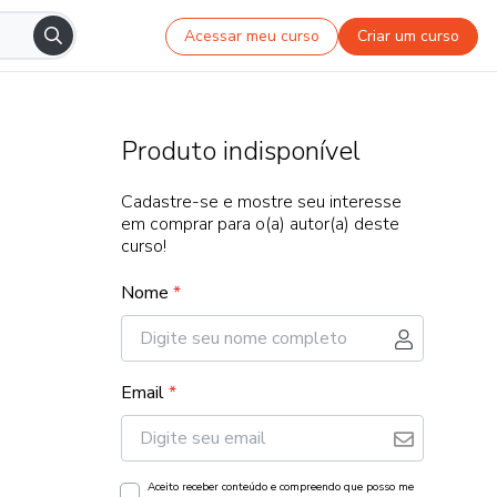
Acessar meu curso
Criar um curso
Produto indisponível
Cadastre-se e mostre seu interesse
em comprar para o(a) autor(a) deste
curso!
Nome
*
Email
*
Aceito receber conteúdo e compreendo que posso me