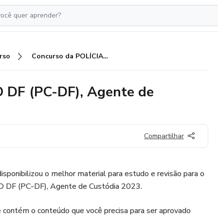
rso
Concurso da POLÍCIA CÍVIL DO DF (PC-DF), Agente de Custódia 2023
 DF (PC-DF), Agente de
Compartilhar
ibilizou o melhor material para estudo e revisão para o
O DF (PC-DF), Agente de Custódia 2023.
 contém o conteúdo que você precisa para ser aprovado