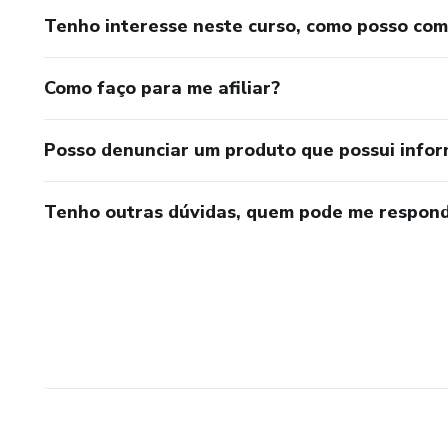
Tenho interesse neste curso, como posso co
Como faço para me afiliar?
Posso denunciar um produto que possui info
Tenho outras dúvidas, quem pode me respond