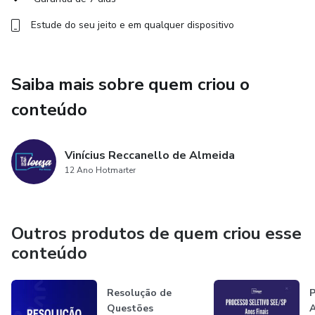
Estude do seu jeito e em qualquer dispositivo
Saiba mais sobre quem criou o
conteúdo
Vinícius Reccanello de Almeida
12 Ano Hotmarter
Outros produtos de quem criou esse
conteúdo
Resolução de
P
Questões
A