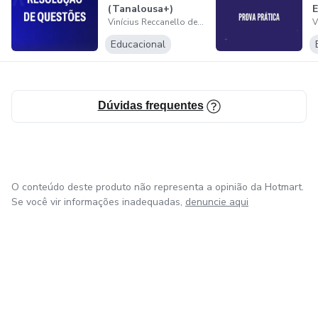
(Tanalousa+)
E
Vinícius Reccanello de Almeida
F
E
Educacional
Dúvidas frequentes
O conteúdo deste produto não representa a opinião da Hotmart.
Se você vir informações inadequadas,
denuncie aqui