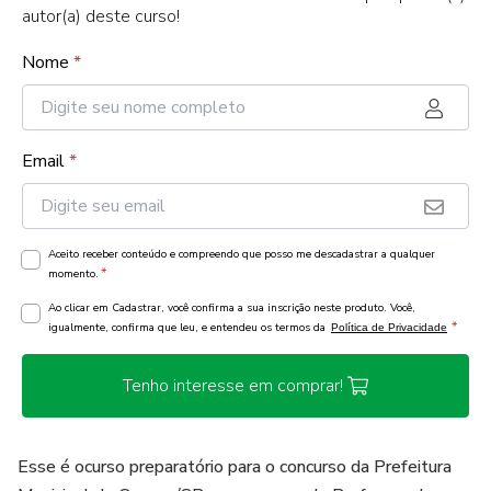
autor(a) deste curso!
Nome
*
Email
*
Aceito receber conteúdo e compreendo que posso me descadastrar a qualquer
*
momento.
Ao clicar em Cadastrar, você confirma a sua inscrição neste produto. Você,
*
igualmente, confirma que leu, e entendeu os termos da
Política de Privacidade
Tenho interesse em comprar!
Esse é ocurso preparatório para o concurso da Prefeitura