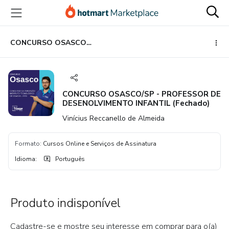
Ir
Ir
Ir
para
para
para
o
o
o
conteúdo
pagamento
rodapé
CONCURSO OSASCO/SP - PROFESSOR DE DESENOLVIMENTO INFANTIL (Fechado)
principal
CONCURSO OSASCO/SP - PROFESSOR DE
DESENOLVIMENTO INFANTIL (Fechado)
Vinícius Reccanello de Almeida
Formato
:
Cursos Online e Serviços de Assinatura
Idioma
:
Português
Produto indisponível
Cadastre-se e mostre seu interesse em comprar para o(a)