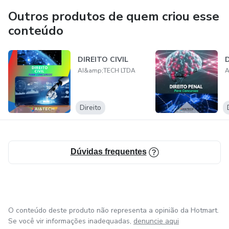
Outros produtos de quem criou esse
conteúdo
DIREITO CIVIL
AI&amp;TECH LTDA
A
Direito
Dúvidas frequentes
O conteúdo deste produto não representa a opinião da Hotmart.
Se você vir informações inadequadas,
denuncie aqui