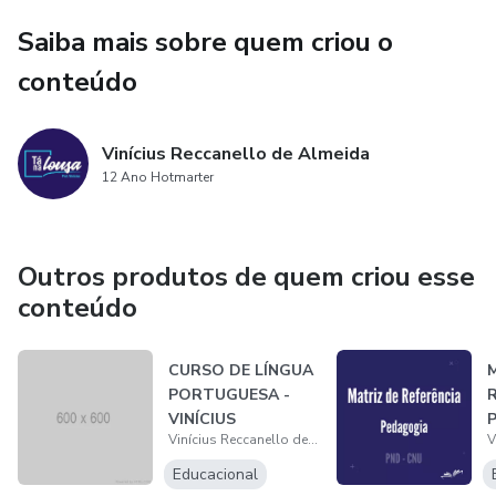
Saiba mais sobre quem criou o
conteúdo
Vinícius Reccanello de Almeida
12 Ano Hotmarter
Outros produtos de quem criou esse
conteúdo
CURSO DE LÍNGUA
M
PORTUGUESA -
R
VINÍCIUS
Vinícius Reccanello de Almeida
RECCANELLO DE
ALMEIDA
Educacional