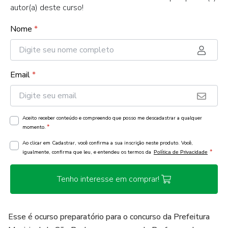
autor(a) deste curso!
Nome
*
Email
*
Aceito receber conteúdo e compreendo que posso me descadastrar a qualquer
*
momento.
Ao clicar em Cadastrar, você confirma a sua inscrição neste produto. Você,
*
igualmente, confirma que leu, e entendeu os termos da
Política de Privacidade
Tenho interesse em comprar!
Esse é ocurso preparatório para o concurso da Prefeitura