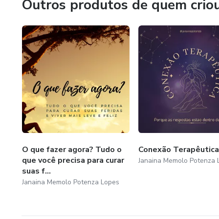
Outros produtos de quem crio
O que fazer agora? Tudo o
Conexão Terapêutica
que você precisa para curar
Janaina Memolo Potenza 
suas f...
Janaina Memolo Potenza Lopes