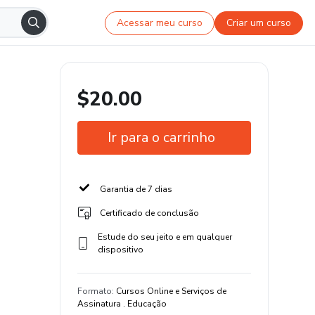
Acessar meu curso
Criar um curso
$20.00
Ir para o carrinho
Garantia de 7 dias
Certificado de conclusão
Estude do seu jeito e em qualquer
dispositivo
Formato
:
Cursos Online e Serviços de
Assinatura . Educação