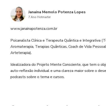
Janaina Memolo Potenza Lopes
7 Ano Hotmarter
www.janainapotenza.com.br
Psicanalista Clínica e Terapeuta Quântica e Integrativa 
Aromaterapia, Terapias Quânticas, Coach de Vida Pessoal 
Arteterapia).
Idealizadora do Projeto Mente Consciente, que tem o obj
auto-reflexão individual e uma clareza maior sobre o des
podcasts sobre o tema e cursos.