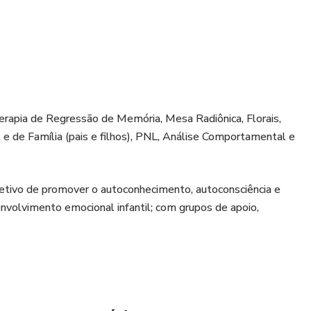
(Terapia de Regressão de Memória, Mesa Radiônica, Florais,
e de Família (pais e filhos), PNL, Análise Comportamental e
etivo de promover o autoconhecimento, autoconsciência e
envolvimento emocional infantil; com grupos de apoio,