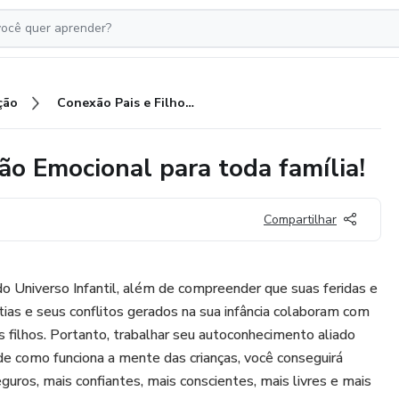
ção
Conexão Pais e Filhos - Educação Emocional para toda família!
ão Emocional para toda família!
Compartilhar
o Universo Infantil, além de compreender que suas feridas e
tias e seus conflitos gerados na sua infância colaboram com
s filhos. Portanto, trabalhar seu autoconhecimento aliado
 como funciona a mente das crianças, você conseguirá
uros, mais confiantes, mais conscientes, mais livres e mais