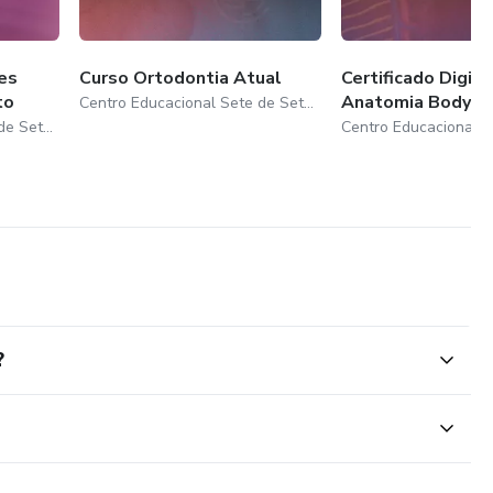
es
Curso Ortodontia Atual
Certificado Digita
to
Anatomia Body Pa
Centro Educacional Sete de Setembro
Centro Educacional Sete de Setembro
?