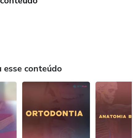
 conteúdo
u esse conteúdo