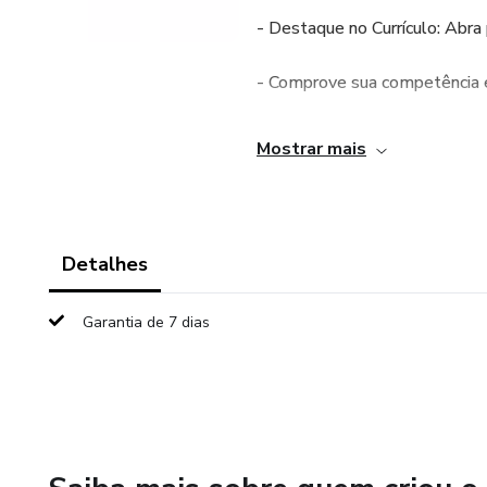
- Destaque no Currículo: Abra
- Comprove sua competência e
Sua evolução profissional mer
Mostrar mais
Detalhes
Garantia de 7 dias