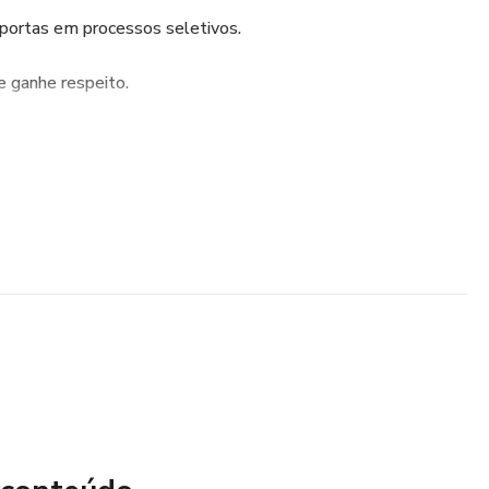
 portas em processos seletivos.
 ganhe respeito.
ece esse registro!