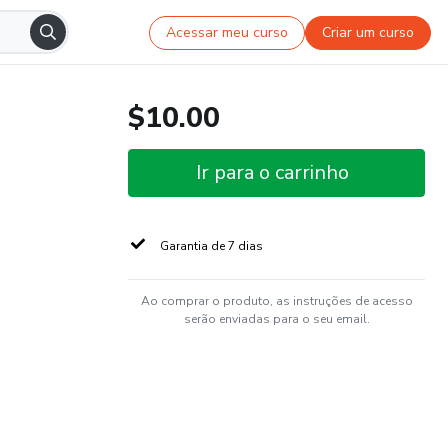
Acessar meu curso
Criar um curso
$10.00
Ir para o carrinho
Garantia de 7 dias
Ao comprar o produto, as instruções de acesso
serão enviadas para o seu email.