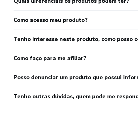
Quais diferenciais os produtos podem ter?
Como acesso meu produto?
Tenho interesse neste produto, como posso 
Como faço para me afiliar?
Posso denunciar um produto que possui info
Tenho outras dúvidas, quem pode me respond