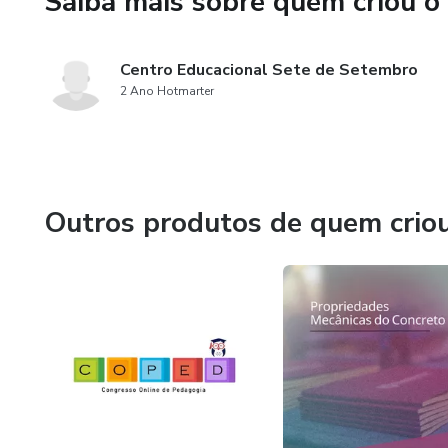
Saiba mais sobre quem criou o
Centro Educacional Sete de Setembro
2 Ano Hotmarter
Outros produtos de quem crio