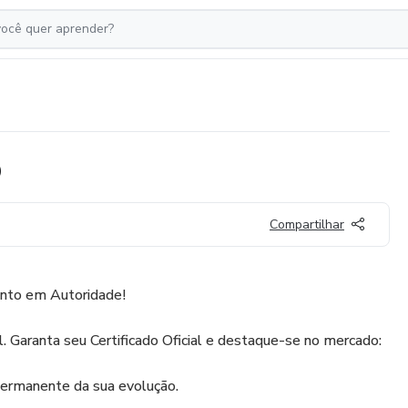
O
Compartilhar
nto em Autoridade!
l. Garanta seu Certificado Oficial e destaque-se no mercado:
 permanente da sua evolução.