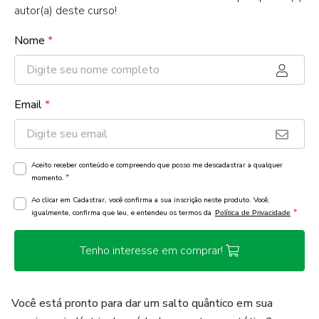
autor(a) deste curso!
Nome
*
Email
*
Aceito receber conteúdo e compreendo que posso me descadastrar a qualquer
*
momento.
Ao clicar em Cadastrar, você confirma a sua inscrição neste produto. Você,
*
igualmente, confirma que leu, e entendeu os termos da
Política de Privacidade
Tenho interesse em comprar!
Você está pronto para dar um salto quântico em sua