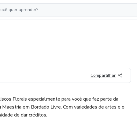
Compartilhar
scos Florais especialmente para você que faz parte da
 Maestria em Bordado Livre. Com variedades de artes e o
dade de dar créditos.