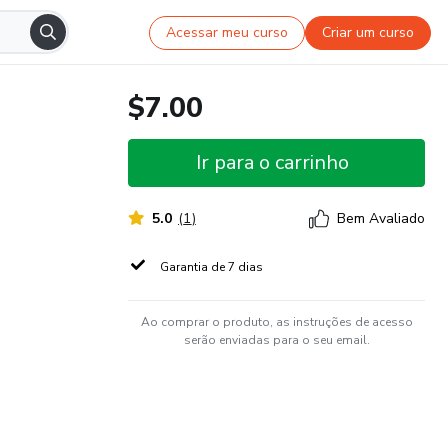
Acessar meu curso
Criar um curso
$7.00
Ir para o carrinho
5.0
(
1
)
Bem Avaliado
Garantia de 7 dias
Ao comprar o produto, as instruções de acesso
serão enviadas para o seu email.