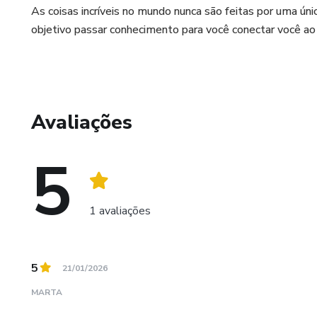
As coisas incríveis no mundo nunca são feitas por uma ún
objetivo passar conhecimento para você conectar você ao
Avaliações
5
1 avaliações
5
21/01/2026
MARTA