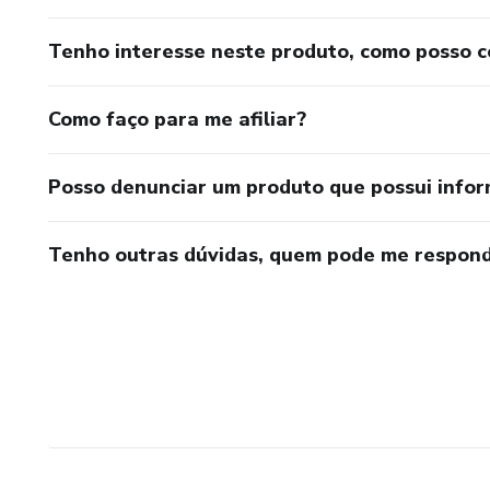
Tenho interesse neste produto, como posso 
Como faço para me afiliar?
Posso denunciar um produto que possui info
Tenho outras dúvidas, quem pode me respond