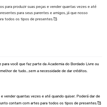
scos para produzir suas peças e vender quantas vezes e até
presentes para seus parentes e amigos, já que nosso
ra todos os tipos de presentes.🥰
 para você que faz parte da Academia do Bordado Livre ou
 melhor de tudo…sem a necessidade de dar créditos.
as e vender quantas vezes e até quando quiser. Poderá dar de
junto contam com artes para todos os tipos de presentes.🥰