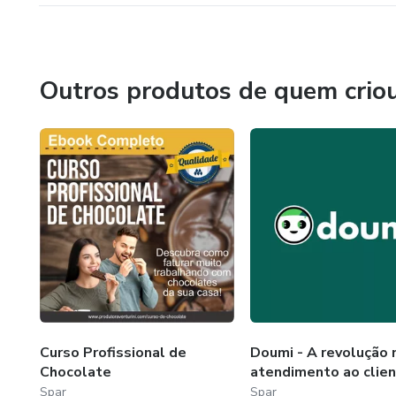
Outros produtos de quem crio
Curso Profissional de
Doumi - A revolução 
Chocolate
atendimento ao clie
Spar
Spar