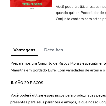
Você poderá utilizar esses ri
quando quiser. Poderá dar de 
Conjunto contam com artes pa
Vantagens
Detalhes
Preparamos um Conjunto de Riscos Florais especialmente
Maestria em Bordado Livre. Com variedades de artes e o
🧵 SÃO 20 RISCOS
Você poderá utilizar esses riscos para produzir suas peç
presentes para seus parentes e amigos, já que nosso Con