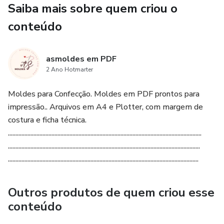
Saiba mais sobre quem criou o
conteúdo
asmoldes em PDF
2 Ano Hotmarter
Moldes para Confecção. Moldes em PDF prontos para
impressão.. Arquivos em A4 e Plotter, com margem de
costura e ficha técnica.
.................................................................................................................................
................................................................................................................................
...............................................................................................................................
Outros produtos de quem criou esse
conteúdo