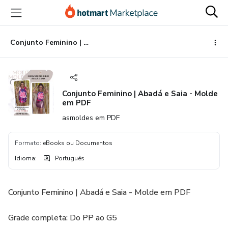
Ir
Ir
Ir
para
para
para
o
o
o
conteúdo
pagamento
rodapé
Conjunto Feminino | Abadá e Saia - Molde em PDF
principal
Conjunto Feminino | Abadá e Saia - Molde
em PDF
asmoldes em PDF
Formato
:
eBooks ou Documentos
Idioma
:
Português
Conjunto Feminino | Abadá e Saia - Molde em PDF
Grade completa: Do PP ao G5