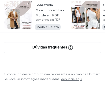
Sobretudo
C
Masculino em Lã -
s
Molde em PDF
asmoldes em PDF
a
Moda e Beleza
Dúvidas frequentes
O conteúdo deste produto não representa a opinião da Hotmart.
Se você vir informações inadequadas,
denuncie aqui