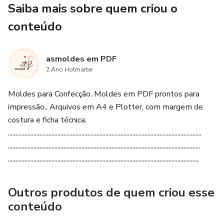
Saiba mais sobre quem criou o
conteúdo
asmoldes em PDF
2 Ano Hotmarter
Moldes para Confecção. Moldes em PDF prontos para
impressão.. Arquivos em A4 e Plotter, com margem de
costura e ficha técnica.
.................................................................................................................................
................................................................................................................................
...............................................................................................................................
Outros produtos de quem criou esse
conteúdo