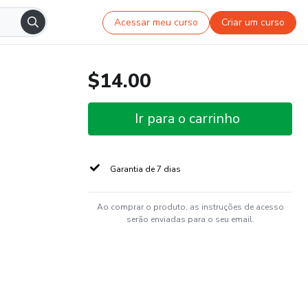
Acessar meu curso
Criar um curso
$14.00
Ir para o carrinho
Garantia de 7 dias
Ao comprar o produto, as instruções de acesso
serão enviadas para o seu email.