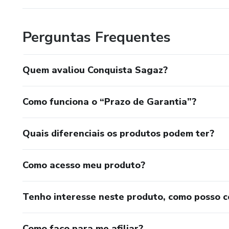
Perguntas Frequentes
Quem avaliou Conquista Sagaz?
Como funciona o “Prazo de Garantia”?
Quais diferenciais os produtos podem ter?
Como acesso meu produto?
Tenho interesse neste produto, como posso 
Como faço para me afiliar?