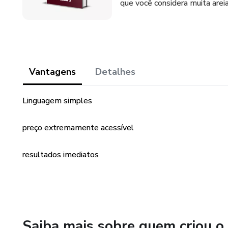
que você considera muita arei
Vantagens
Detalhes
Linguagem simples
preço extremamente acessível
resultados imediatos
Saiba mais sobre quem criou o