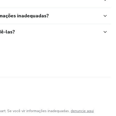
rmações inadequadas?
ê-las?
art. Se você vir informações inadequadas,
denuncie aqui