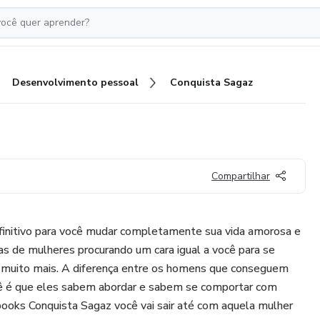
Desenvolvimento pessoal
Conquista Sagaz
Compartilhar
efinitivo para você mudar completamente sua vida amorosa e
nas de mulheres procurando um cara igual a você para se
", e muito mais. A diferença entre os homens que conseguem
cê é que eles sabem abordar e sabem se comportar com
ooks Conquista Sagaz você vai sair até com aquela mulher