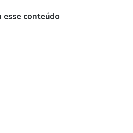
o seu caminhão.
u esse conteúdo