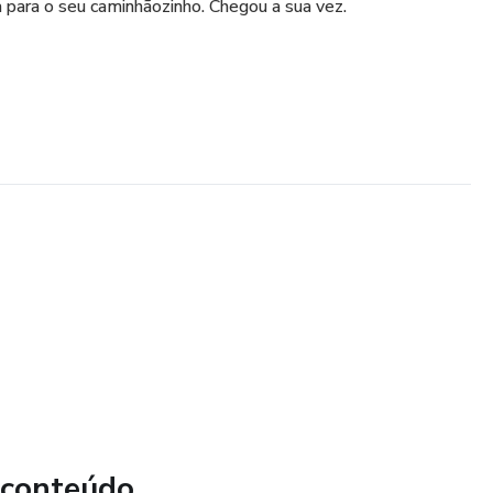
a para o seu caminhãozinho. Chegou a sua vez.
 conteúdo