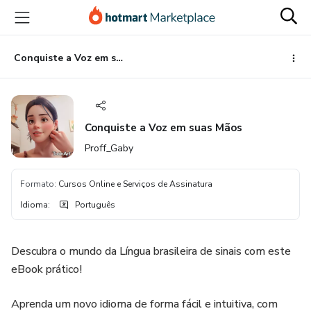
Ir
Ir
Ir
para
para
para
o
o
o
conteúdo
pagamento
rodapé
Conquiste a Voz em suas Mãos
principal
Conquiste a Voz em suas Mãos
Proff_Gaby
Formato
:
Cursos Online e Serviços de Assinatura
Idioma
:
Português
Descubra o mundo da Língua brasileira de sinais com este
eBook prático!
Aprenda um novo idioma de forma fácil e intuitiva, com