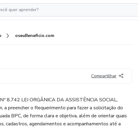
o
oseuBeneficio.com
Compartilhar
LEI Nº 8.742 LEI ORGÂNICA DA ASSISTÊNCIA SOCIAL,
m, a preencher o Requerimento para fazer a solicitação do
uada BPC, de forma clara e objetiva, além de orientar quais
os, cadastros, agendamentos e acompanhamentos até a