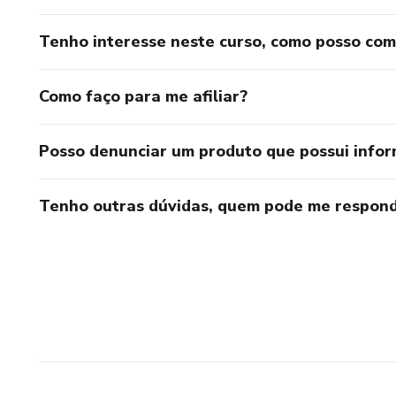
Tenho interesse neste curso, como posso co
Como faço para me afiliar?
Posso denunciar um produto que possui info
Tenho outras dúvidas, quem pode me respond