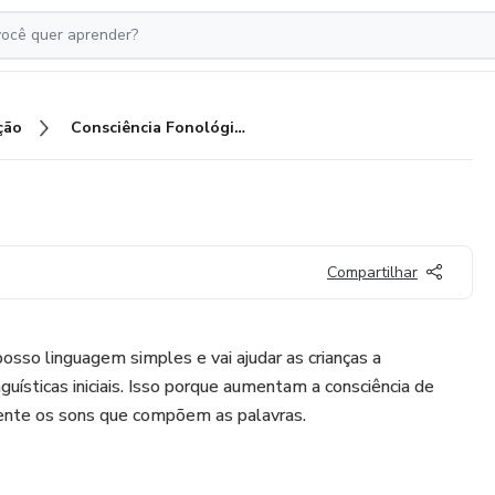
ção
Consciência Fonológica
Compartilhar
osso linguagem simples e vai ajudar as crianças a
uísticas iniciais. Isso porque aumentam a consciência de
ente os sons que compõem as palavras.