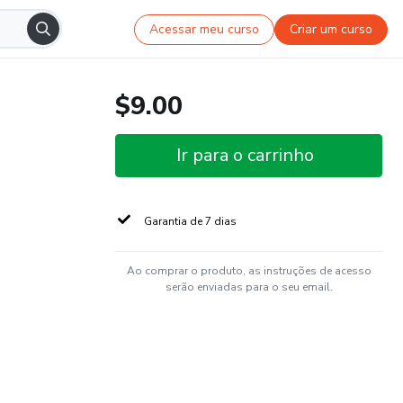
Acessar meu curso
Criar um curso
$9.00
Ir para o carrinho
Garantia de 7 dias
Ao comprar o produto, as instruções de acesso
serão enviadas para o seu email.