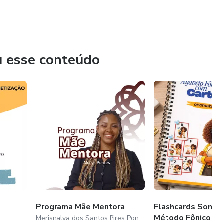
u esse conteúdo
Programa Mãe Mentora
Flashcards Sonor
Método Fônico d
Merisnalva dos Santos Pires Pontes