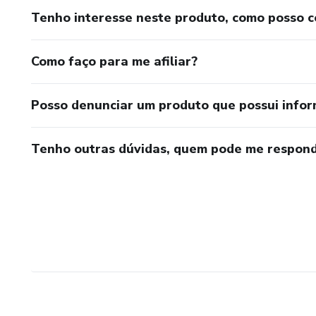
Tenho interesse neste produto, como posso 
Como faço para me afiliar?
Posso denunciar um produto que possui info
Tenho outras dúvidas, quem pode me respond