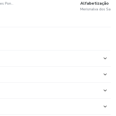
Alfabetização
Merisnalva dos Santos Pires Pontes