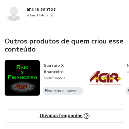
andre santos
9 Ano Hotmarter
Outros produtos de quem criou esse
conteúdo
Seu raio X
M
financeiro
a
andre santos
Finanças e Investimentos
Dúvidas frequentes