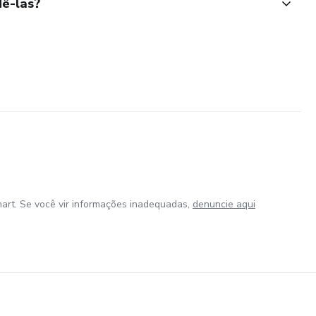
ê-las?
art. Se você vir informações inadequadas,
denuncie aqui