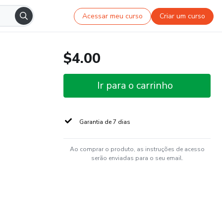
Acessar meu curso
Criar um curso
$4.00
Ir para o carrinho
Garantia de 7 dias
Ao comprar o produto, as instruções de acesso
serão enviadas para o seu email.