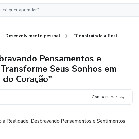
Desenvolvimento pessoal
"Construindo a Realidade: Desbravando Pensamentos e Sentimentos para o Sucesso" "Transforme Seus Sonhos em Realidade por Meio da Mente e do Coração"
sbravando Pensamentos e
 "Transforme Seus Sonhos em
e do Coração"
Compartilhar
ndo a Realidade: Desbravando Pensamentos e Sentimentos