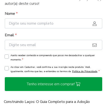
autor(a) deste curso!
Nome
*
Email
*
Aceito receber conteúdo e compreendo que posso me descadastrar a qualquer
*
momento.
Ao clicar em Cadastrar, você confirma a sua inscrição neste produto. Você,
*
igualmente, confirma que leu, e entendeu os termos da
Política de Privacidade
Tenho interesse em comprar!
Construindo Laços: O Guia Completo para a Adoção