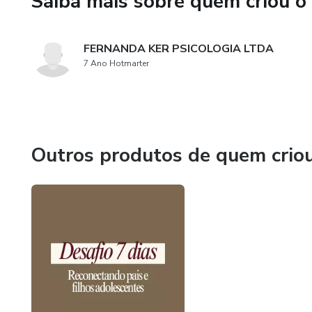
Saiba mais sobre quem criou o
FERNANDA KER PSICOLOGIA LTDA
7 Ano Hotmarter
Outros produtos de quem crio