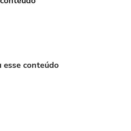
 conteúdo
u esse conteúdo