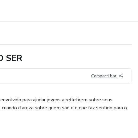
O SER
Compartilhar
nvolvido para ajudar jovens a refletirem sobre seus
, criando clareza sobre quem são e o que faz sentido para o