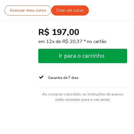
Acessar meu curso
Criar um curso
R$ 197,00
em 12x de R$ 20,37 * no cartão
Ir para o carrinho
Garantia de 7 dias
Ao comprar o produto, as instruções de acesso
serão enviadas para o seu email.