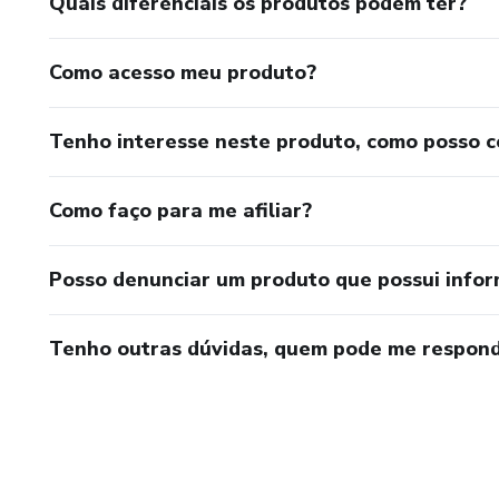
Quais diferenciais os produtos podem ter?
Como acesso meu produto?
Tenho interesse neste produto, como posso 
Como faço para me afiliar?
Posso denunciar um produto que possui info
Tenho outras dúvidas, quem pode me respond