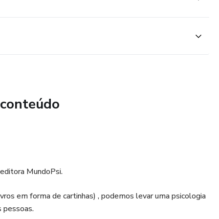
 conteúdo
a editora MundoPsi.
Livros em forma de cartinhas) , podemos levar uma psicologia
s pessoas.