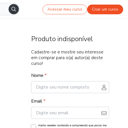
Acessar meu curso
Criar um curso
Produto indisponível
Cadastre-se e mostre seu interesse
em comprar para o(a) autor(a) deste
curso!
Nome
*
Email
*
Aceito receber conteúdo e compreendo que posso me