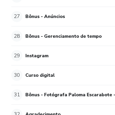
27
Bônus - Anúncios
28
Bônus - Gerenciamento de tempo
29
Instagram
30
Curso digital
31
Bônus - Fotógrafa Paloma Escarabote
32
Agradecimento