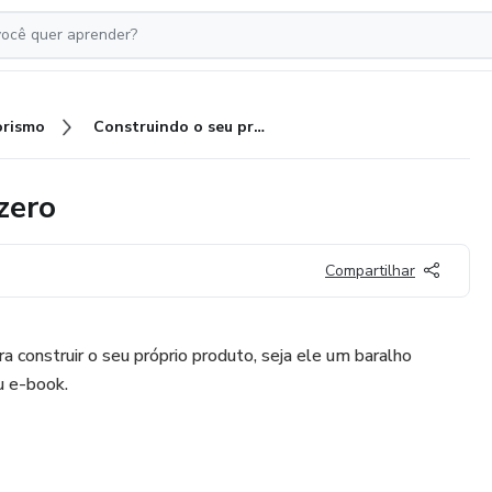
rismo
Construindo o seu produto do zero
zero
Compartilhar
 construir o seu próprio produto, seja ele um baralho
u e-book.