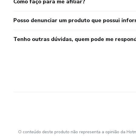
Como faço para me afiliar?
Posso denunciar um produto que possui info
Tenho outras dúvidas, quem pode me respond
O conteúdo deste produto não representa a opinião da Hotm