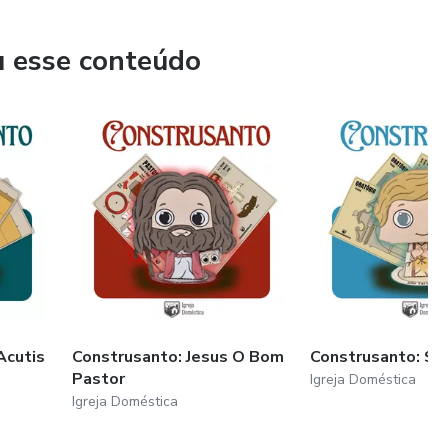
u esse conteúdo
Acutis
Construsanto: Jesus O Bom
Construsanto: São
Pastor
Igreja Doméstica
Igreja Doméstica