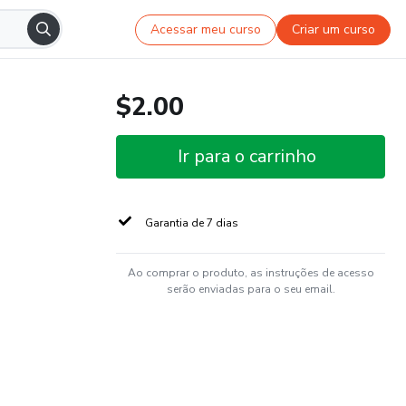
Acessar meu curso
Criar um curso
$2.00
Ir para o carrinho
Garantia de 7 dias
Ao comprar o produto, as instruções de acesso
serão enviadas para o seu email.