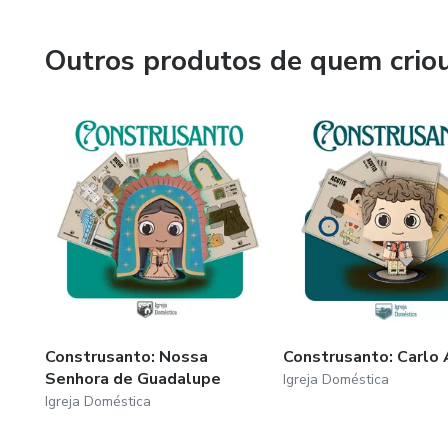
chão da sua sala.
Outros produtos de quem crio
Construsanto: Nossa
Construsanto: Carlo 
Senhora de Guadalupe
Igreja Doméstica
Igreja Doméstica