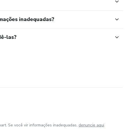
rmações inadequadas?
ê-las?
art. Se você vir informações inadequadas,
denuncie aqui