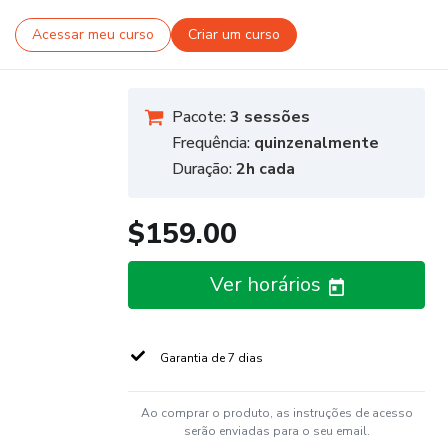
Acessar meu curso
Criar um curso
Pacote:
3 sessões
Frequência:
quinzenalmente
Duração:
2h cada
$159.00
Ver horários
Garantia de 7 dias
Ao comprar o produto, as instruções de acesso
serão enviadas para o seu email.