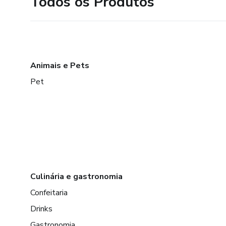
Todos os Produtos
Animais e Pets
Pet
Culinária e gastronomia
Confeitaria
Drinks
Gastronomia