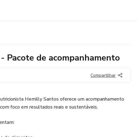
il - Pacote de acompanhamento
Compartilhar
nutricionista Hemilly Santos oferece um acompanhamento
com foco em resultados reais e sustentáveis.
rentam: