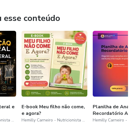
u esse conteúdo
teral e
E-book Meu filho não come,
Planilha de Anam
e agora?
Recordatório Ali
Hemilly Carneiro - Nutricionista Clínica e Materno Infantil
Hemilly Carneiro - Nutricionista Clínica e Materno Infantil