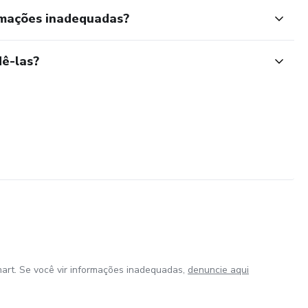
rmações inadequadas?
ê-las?
art. Se você vir informações inadequadas,
denuncie aqui