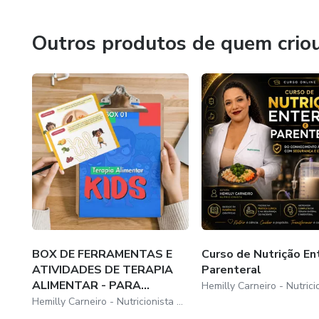
atualizada e baseada em evidências.
Outros produtos de quem crio
BOX DE FERRAMENTAS E
Curso de Nutrição En
ATIVIDADES DE TERAPIA
Parenteral
ALIMENTAR - PARA...
Hemilly Carneiro - Nutricionista Clínica e Materno Infantil