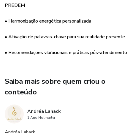
PREDEM
Formato: online, ao vivo
• Harmonização energética personalizada
Vagas limitadas por mês.
• Ativação de palavras-chave para sua realidade presente
• Recomendações vibracionais e práticas pós-atendimento
Saiba mais sobre quem criou o
conteúdo
Andréa Lahack
1 Ano Hotmarter
Andréa Lahack