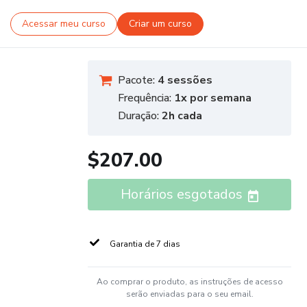
Acessar meu curso
Criar um curso
Pacote:
4 sessões
Frequência:
1x por semana
Duração:
2h cada
$207.00
Horários esgotados
Garantia de 7 dias
Ao comprar o produto, as instruções de acesso
serão enviadas para o seu email.