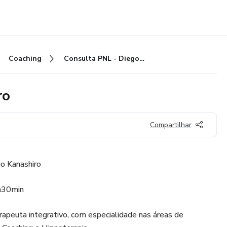
Coaching
Consulta PNL - Diego Kanashiro
ro
Compartilhar
o Kanashiro
h30min
apeuta integrativo, com especialidade nas áreas de