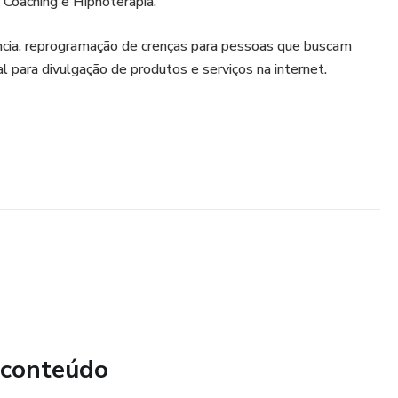
 Coaching e Hipnoterapia.
ência, reprogramação de crenças para pessoas que buscam
 para divulgação de produtos e serviços na internet.
 conteúdo