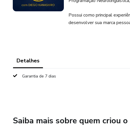
Programação Neurolinguística,
Possui como principal experi
desenvolver sua marca pessoal
Detalhes
Garantia de 7 dias
Saiba mais sobre quem criou o