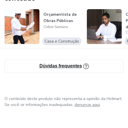
Orçamentista de
C
Obras Públicas
P
d
Cléber Santana
C
Casa e Construção
Dúvidas frequentes
O conteúdo deste produto não representa a opinião da Hotmart.
Se você vir informações inadequadas,
denuncie aqui