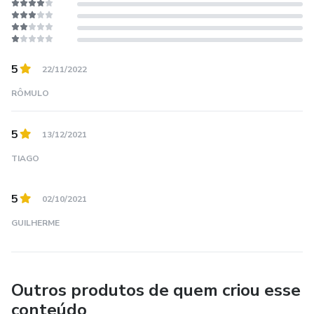
5
22/11/2022
RÔMULO
5
13/12/2021
TIAGO
5
02/10/2021
GUILHERME
Outros produtos de quem criou esse
conteúdo