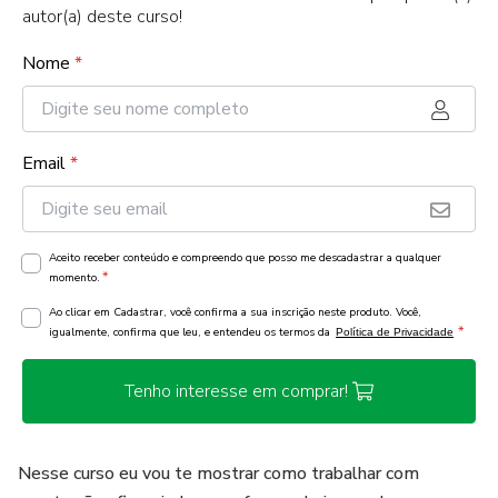
autor(a) deste curso!
Nome
*
Email
*
Aceito receber conteúdo e compreendo que posso me descadastrar a qualquer
*
momento.
Ao clicar em Cadastrar, você confirma a sua inscrição neste produto. Você,
*
igualmente, confirma que leu, e entendeu os termos da
Política de Privacidade
Tenho interesse em comprar!
Nesse curso eu vou te mostrar como trabalhar com