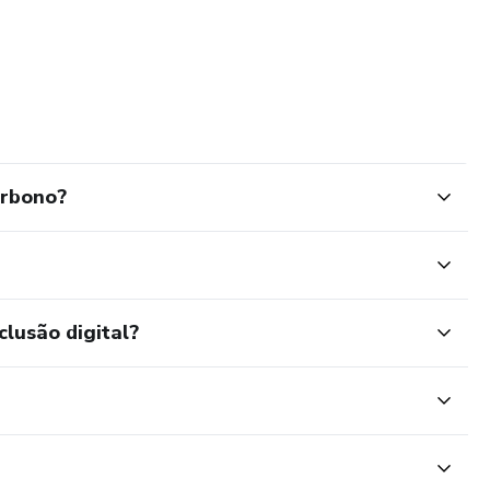
arbono?
clusão digital?