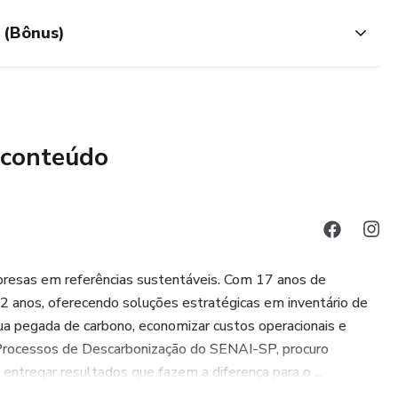
o (Bônus)
 conteúdo
presas em referências sustentáveis. Com 17 anos de
 2 anos, oferecendo soluções estratégicas em inventário de
sua pegada de carbono, economizar custos operacionais e
Processos de Descarbonização do SENAI-SP, procuro
entregar resultados que fazem a diferença para o ...