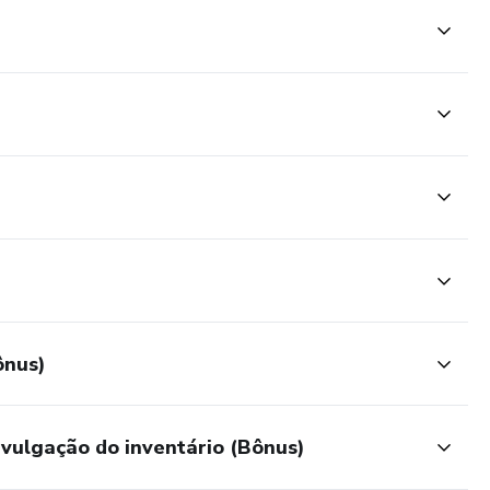
ônus)
divulgação do inventário (Bônus)