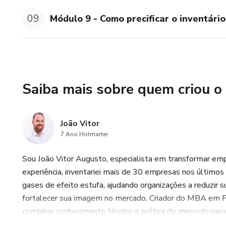
09
Módulo 9 - Como precificar o inventári
Saiba mais sobre quem criou o
João Vitor
7 Ano Hotmarter
Sou João Vitor Augusto, especialista em transformar em
experiência, inventariei mais de 30 empresas nos últimos
gases de efeito estufa, ajudando organizações a reduzir 
fortalecer sua imagem no mercado. Criador do MBA em 
combinar conhecimento técnico e prática de mercado para 