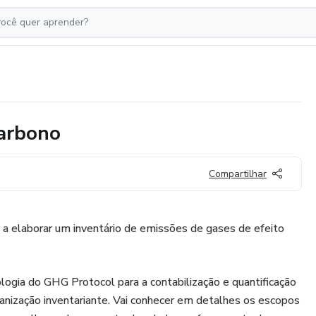
Carbono
Compartilhar
 a elaborar um inventário de emissões de gases de efeito
ologia do GHG Protocol para a contabilização e quantificação
anização inventariante. Vai conhecer em detalhes os escopos