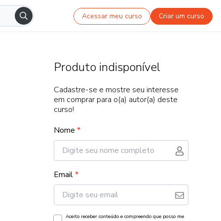
Acessar meu curso
Criar um curso
Produto indisponível
Cadastre-se e mostre seu interesse
em comprar para o(a) autor(a) deste
curso!
Nome
*
Email
*
Aceito receber conteúdo e compreendo que posso me