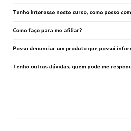
Tenho interesse neste curso, como posso co
Como faço para me afiliar?
Posso denunciar um produto que possui info
Tenho outras dúvidas, quem pode me respond