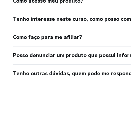
Como acesso meu produto?
Tenho interesse neste curso, como posso co
Como faço para me afiliar?
Posso denunciar um produto que possui info
Tenho outras dúvidas, quem pode me respond