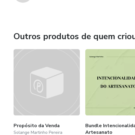
Outros produtos de quem crio
Propósito da Venda
Bundle Intencionalid
Artesanato
Solange Martinho Pereira