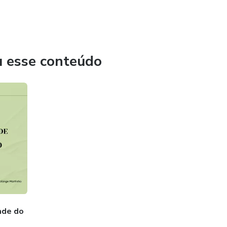
u esse conteúdo
ade do