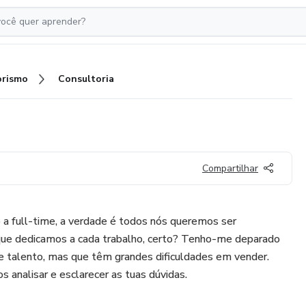
rismo
Consultoria
Compartilhar
 a full-time, a verdade é todos nós queremos ser
e dedicamos a cada trabalho, certo? Tenho-me deparado
e talento, mas que têm grandes dificuldades em vender.
s analisar e esclarecer as tuas dúvidas.