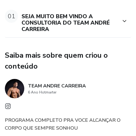
NUNCA VIU, OU DEVOLVEMOS SEU DINHEIRO.
01
SEJA MUITO BEM VINDO A
CONSULTORIA DO TEAM ANDRÉ
CARREIRA
Saiba mais sobre quem criou o
conteúdo
TEAM ANDRE CARREIRA
6 Ano Hotmarter
PROGRAMA COMPLETO PRA VOCE ALCANÇAR O
CORPO QUE SEMPRE SONHOU