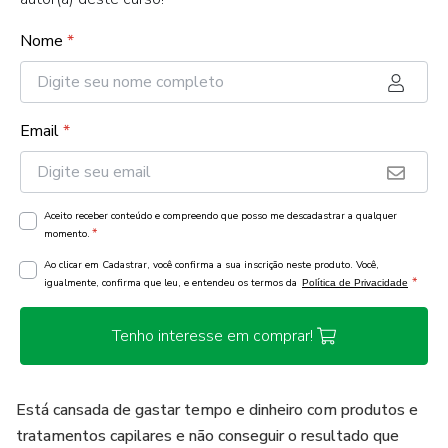
Nome
*
Email
*
Aceito receber conteúdo e compreendo que posso me descadastrar a qualquer
*
momento.
Ao clicar em Cadastrar, você confirma a sua inscrição neste produto. Você,
*
igualmente, confirma que leu, e entendeu os termos da
Política de Privacidade
Tenho interesse em comprar!
Está cansada de gastar tempo e dinheiro com produtos e
tratamentos capilares e não conseguir o resultado que