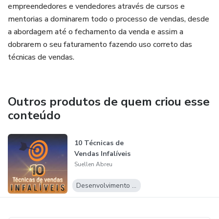
empreendedores e vendedores através de cursos e
No último encontro vamos realizar uma avaliação geral dos
mentorias a dominarem todo o processo de vendas, desde
resultados obtidos, fortalecer a importância das ações
a abordagem até o fechamento da venda e assim a
realizadas e comemorar todo sucesso alcançado!
dobrarem o seu faturamento fazendo uso correto das
técnicas de vendas.
Outros produtos de quem criou esse
conteúdo
10 Técnicas de
Vendas Infalíveis
Suellen Abreu
Desenvolvimento Pessoal