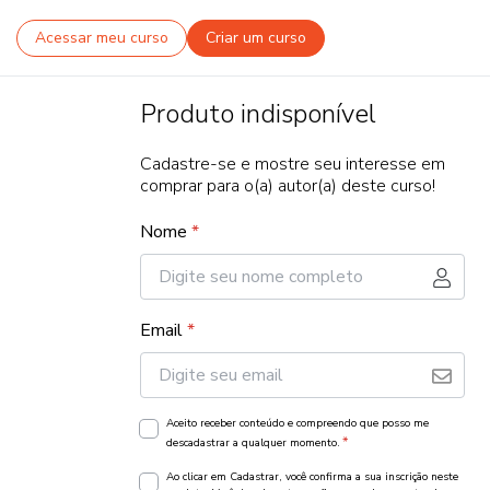
Acessar meu curso
Criar um curso
Produto indisponível
Cadastre-se e mostre seu interesse em
comprar para o(a) autor(a) deste curso!
Nome
*
Email
*
Aceito receber conteúdo e compreendo que posso me
*
descadastrar a qualquer momento.
Ao clicar em Cadastrar, você confirma a sua inscrição neste