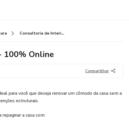
tura
Consultoria de Interiores Flex - 100% Online
 - 100% Online
Compartilhar
 ideal para você que deseja renovar um cômodo da casa sem a
enções estruturais.
a repaginar a casa com: