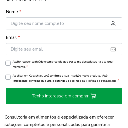
Nome
*
Email
*
Aceito receber conteúdo e compreendo que posso me descadastrar a qualquer
*
momento.
Ao clicar em Cadastrar, você confirma a sua inscrição neste produto. Você,
*
igualmente, confirma que leu, e entendeu os termos da
Política de Privacidade
Tenho interesse em comprar!
Consultoria em alimentos é especializada em oferecer
soluções completas e personalizadas para garantir a