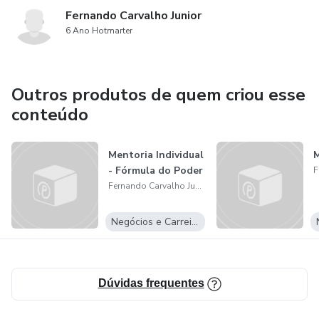
Fernando Carvalho Junior
6 Ano Hotmarter
Outros produtos de quem criou esse
conteúdo
Mentoria Individual
M
- Fórmula do Poder
Fernando Carvalho Junior
Negócios e Carreira
Dúvidas frequentes