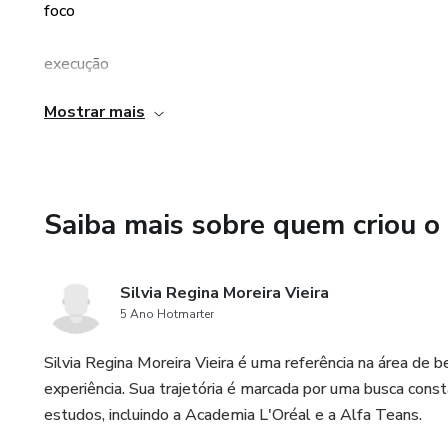
foco
execução
Mostrar mais
resultados
Saiba mais sobre quem criou o
Silvia Regina Moreira Vieira
5 Ano Hotmarter
Silvia Regina Moreira Vieira é uma referência na área de 
experiência. Sua trajetória é marcada por uma busca cons
estudos, incluindo a Academia L'Oréal e a Alfa Teans.