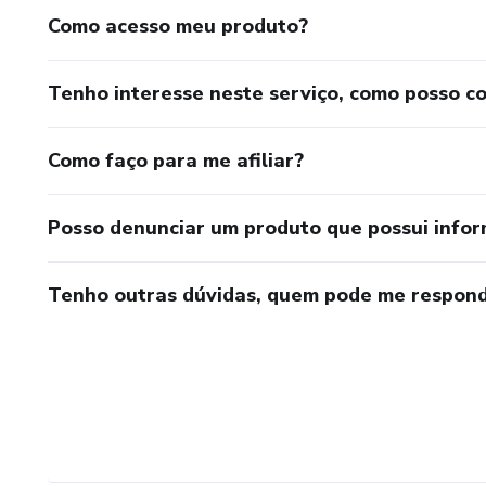
Como acesso meu produto?
Tenho interesse neste serviço, como posso c
Como faço para me afiliar?
Posso denunciar um produto que possui info
Tenho outras dúvidas, quem pode me respond