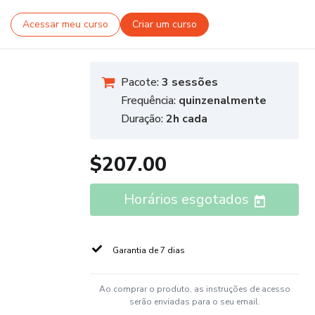
Acessar meu curso
Criar um curso
Pacote:
3 sessões
Frequência:
quinzenalmente
Duração:
2h cada
$207.00
Horários esgotados
Garantia de 7 dias
Ao comprar o produto, as instruções de acesso
serão enviadas para o seu email.