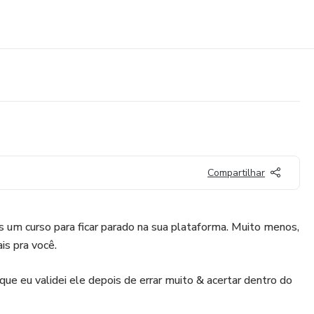
Compartilhar
is um curso para ficar parado na sua plataforma. Muito menos,
is pra você.
e eu validei ele depois de errar muito & acertar dentro do