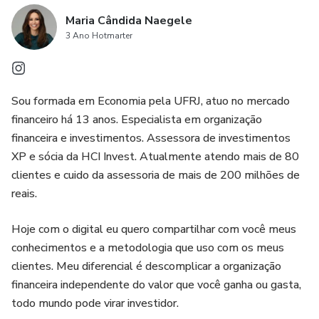
Maria Cândida Naegele
3 Ano Hotmarter
Sou formada em Economia pela UFRJ, atuo no mercado
financeiro há 13 anos. Especialista em organização
financeira e investimentos. Assessora de investimentos
XP e sócia da HCI Invest. Atualmente atendo mais de 80
clientes e cuido da assessoria de mais de 200 milhões de
reais.
Hoje com o digital eu quero compartilhar com você meus
conhecimentos e a metodologia que uso com os meus
clientes. Meu diferencial é descomplicar a organização
financeira independente do valor que você ganha ou gasta,
todo mundo pode virar investidor.