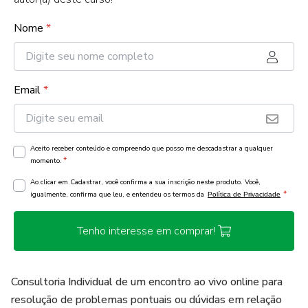
Nome
*
Email
*
Aceito receber conteúdo e compreendo que posso me descadastrar a qualquer
*
momento.
Ao clicar em Cadastrar, você confirma a sua inscrição neste produto. Você,
*
igualmente, confirma que leu, e entendeu os termos da
Política de Privacidade
Tenho interesse em comprar!
Consultoria Individual de um encontro ao vivo online para
resolução de problemas pontuais ou dúvidas em relação