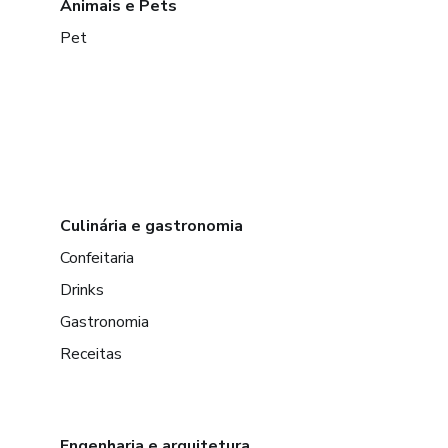
Animais e Pets
Pet
Culinária e gastronomia
Confeitaria
Drinks
Gastronomia
Receitas
Engenharia e arquitetura