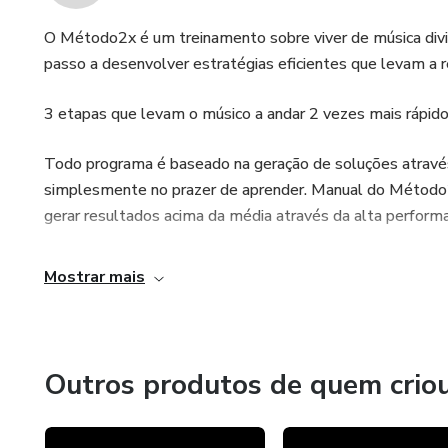
O Método2x é um treinamento sobre viver de música divi
passo a desenvolver estratégias eficientes que levam a re
3 etapas que levam o músico a andar 2 vezes mais rápid
Todo programa é baseado na geração de soluções atravé
simplesmente no prazer de aprender. Manual do Método2
gerar resultados acima da média através da alta perform
Mostrar mais
Outros produtos de quem crio