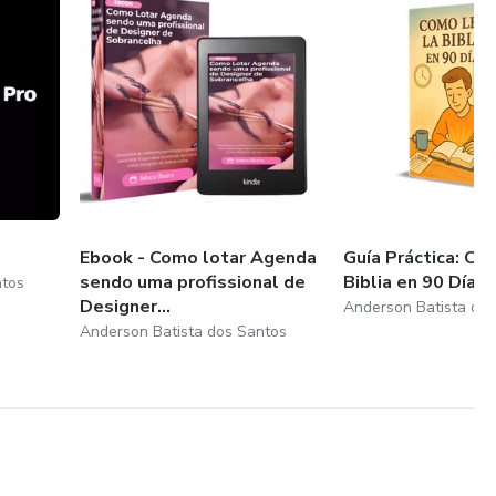
Ebook - Como lotar Agenda
Guía Práctica: Có
sendo uma profissional de
Biblia en 90 Días
ntos
Designer...
Anderson Batista do
Anderson Batista dos Santos