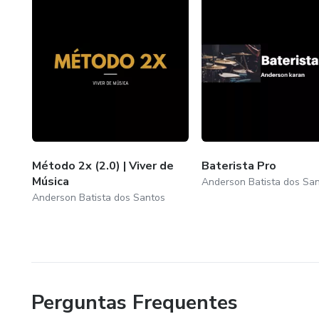
Método 2x (2.0) | Viver de
Baterista Pro
Música
Anderson Batista dos Sa
Anderson Batista dos Santos
Perguntas Frequentes