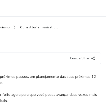
rismo
Consultoria musical de 1h
Compartilhar
s próximos passos, um planejamento das suas próximas 12
s.
r feito agora para que você possa avançar duas vezes mais
cais.