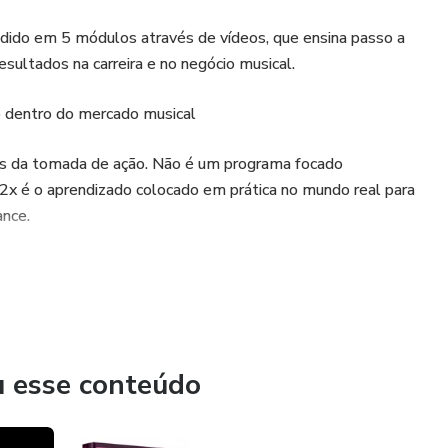
dido em 5 módulos através de vídeos, que ensina passo a
sultados na carreira e no negócio musical.
o dentro do mercado musical
s da tomada de ação. Não é um programa focado
x é o aprendizado colocado em prática no mundo real para
ance.
u esse conteúdo