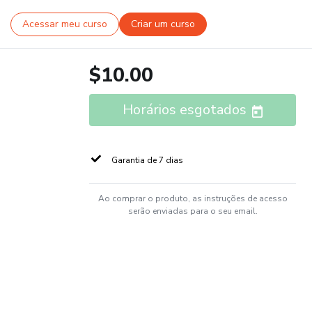
Acessar meu curso
Criar um curso
$10.00
Horários esgotados
Garantia de 7 dias
Ao comprar o produto, as instruções de acesso
serão enviadas para o seu email.