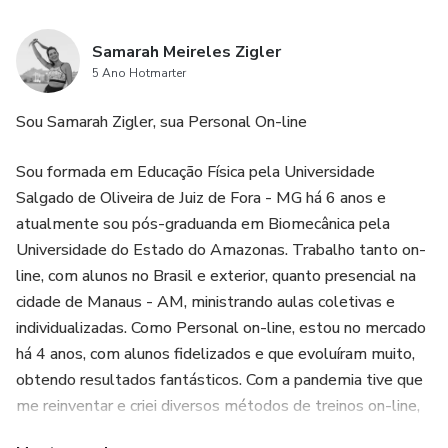
Samarah Meireles Zigler
5 Ano Hotmarter
Sou Samarah Zigler, sua Personal On-line
Sou formada em Educação Física pela Universidade
Salgado de Oliveira de Juiz de Fora - MG há 6 anos e
atualmente sou pós-graduanda em Biomecânica pela
Universidade do Estado do Amazonas. Trabalho tanto on-
line, com alunos no Brasil e exterior, quanto presencial na
cidade de Manaus - AM, ministrando aulas coletivas e
individualizadas. Como Personal on-line, estou no mercado
há 4 anos, com alunos fidelizados e que evoluíram muito,
obtendo resultados fantásticos. Com a pandemia tive que
me reinventar e criei diversos métodos de treinos on-line,
para treinarmos no conforto do nosso lar, com ânimo e