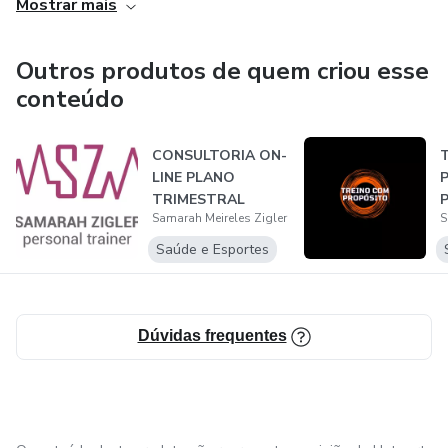
Mostrar mais
disposição.
Outros produtos de quem criou esse
conteúdo
CONSULTORIA ON-
LINE PLANO
TRIMESTRAL
Samarah Meireles Zigler
S
Saúde e Esportes
Dúvidas frequentes