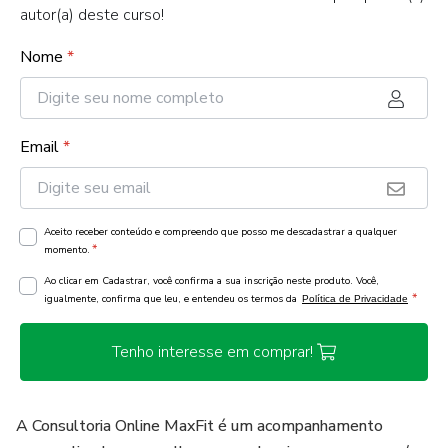
autor(a) deste curso!
Nome
*
Email
*
Aceito receber conteúdo e compreendo que posso me descadastrar a qualquer
*
momento.
Ao clicar em Cadastrar, você confirma a sua inscrição neste produto. Você,
*
igualmente, confirma que leu, e entendeu os termos da
Política de Privacidade
Tenho interesse em comprar!
A Consultoria Online MaxFit é um acompanhamento