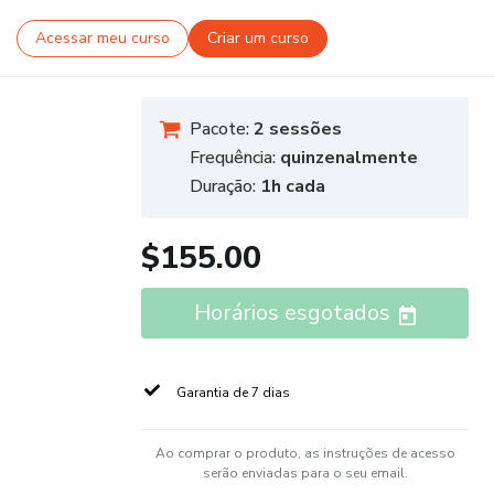
Acessar meu curso
Criar um curso
Pacote:
2 sessões
Frequência:
quinzenalmente
Duração:
1h cada
$155.00
Horários esgotados
Garantia de 7 dias
Ao comprar o produto, as instruções de acesso
serão enviadas para o seu email.