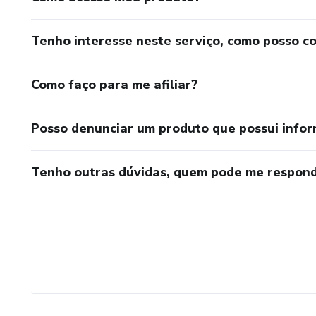
Tenho interesse neste serviço, como posso c
Como faço para me afiliar?
Posso denunciar um produto que possui info
Tenho outras dúvidas, quem pode me respond