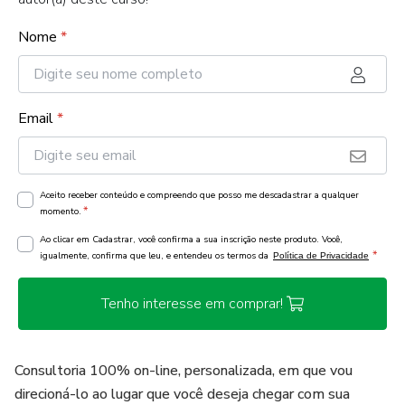
Nome
*
Email
*
Aceito receber conteúdo e compreendo que posso me descadastrar a qualquer
*
momento.
Ao clicar em Cadastrar, você confirma a sua inscrição neste produto. Você,
*
igualmente, confirma que leu, e entendeu os termos da
Política de Privacidade
Tenho interesse em comprar!
Consultoria 100% on-line, personalizada, em que vou
direcioná-lo ao lugar que você deseja chegar com sua