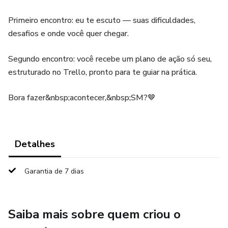
Primeiro encontro: eu te escuto — suas dificuldades,
desafios e onde você quer chegar.
Segundo encontro: você recebe um plano de ação só seu,
estruturado no Trello, pronto para te guiar na prática.
Bora fazer&nbsp;acontecer,&nbsp;SM?🤎
Detalhes
Garantia de 7 dias
Saiba mais sobre quem criou o