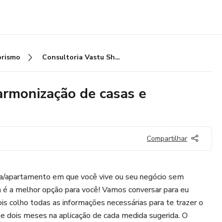
rismo
Consultoria Vastu Shastra - Harmonização de casas e empreendimentos existentes
armonização de casas e
Compartilhar
sa/apartamento em que você vive ou seu negócio sem
a é a melhor opção para você! Vamos conversar para eu
s colho todas as informações necessárias para te trazer o
nte dois meses na aplicação de cada medida sugerida. O