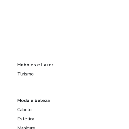
Hobbies e Lazer
Turismo
Moda e beleza
Cabelo
Estética
Manicure