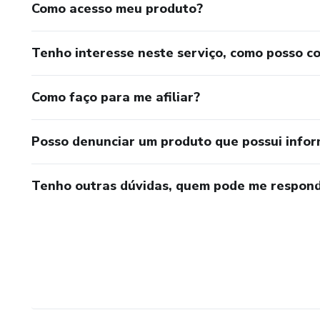
Como acesso meu produto?
Tenho interesse neste serviço, como posso c
Como faço para me afiliar?
Posso denunciar um produto que possui info
Tenho outras dúvidas, quem pode me respond