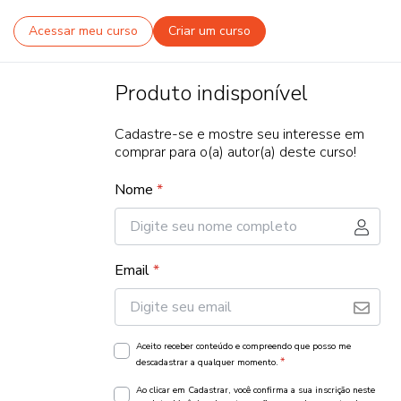
Acessar meu curso
Criar um curso
Produto indisponível
Cadastre-se e mostre seu interesse em
comprar para o(a) autor(a) deste curso!
Nome
*
Email
*
Aceito receber conteúdo e compreendo que posso me
*
descadastrar a qualquer momento.
Ao clicar em Cadastrar, você confirma a sua inscrição neste