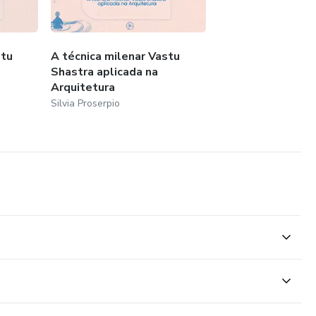
stu
A técnica milenar Vastu
Shastra aplicada na
Arquitetura
Silvia Proserpio