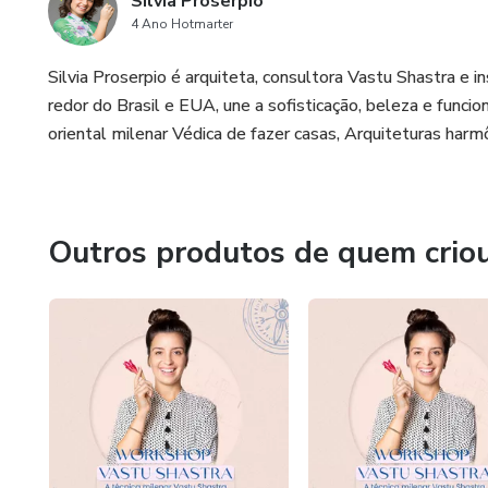
Silvia Proserpio
4 Ano Hotmarter
Silvia Proserpio é arquiteta, consultora Vastu Shastra e 
redor do Brasil e EUA, une a sofisticação, beleza e func
oriental milenar Védica de fazer casas, Arquiteturas harm
Outros produtos de quem crio