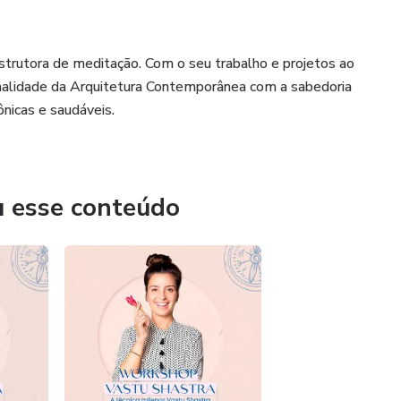
instrutora de meditação. Com o seu trabalho e projetos ao
ionalidade da Arquitetura Contemporânea com a sabedoria
ônicas e saudáveis.
u esse conteúdo