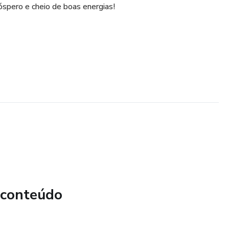
óspero e cheio de boas energias!
 conteúdo