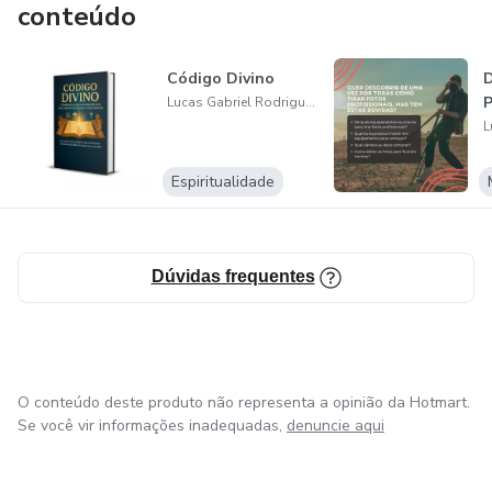
conteúdo
Código Divino
D
P
Lucas Gabriel Rodrigues Sales
Espiritualidade
Dúvidas frequentes
O conteúdo deste produto não representa a opinião da Hotmart.
Se você vir informações inadequadas,
denuncie aqui