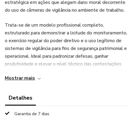
estratégica em ações que alegam dano moral decorrente
do uso de câmeras de vigilância no ambiente de trabalho.
Trata-se de um modelo profissional completo,
estruturado para demonstrar a licitude do monitoramento,
o exercício regular do poder diretivo e o uso legítimo de
sistemas de vigilância para fins de segurança patrimonial e
operacional. Ideal para padronizar defesas, ganhar
produtividade e elevar o nível técnico das contestações
em ações que discutem vigilância e dano moral
Mostrar mais
Detalhes
Garantia de 7 dias