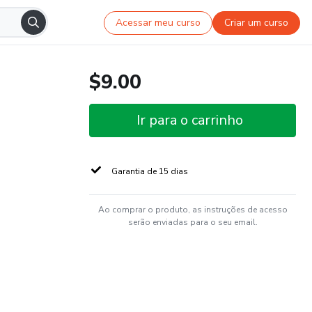
Acessar meu curso
Criar um curso
$9.00
Ir para o carrinho
Garantia de 15 dias
Ao comprar o produto, as instruções de acesso
serão enviadas para o seu email.