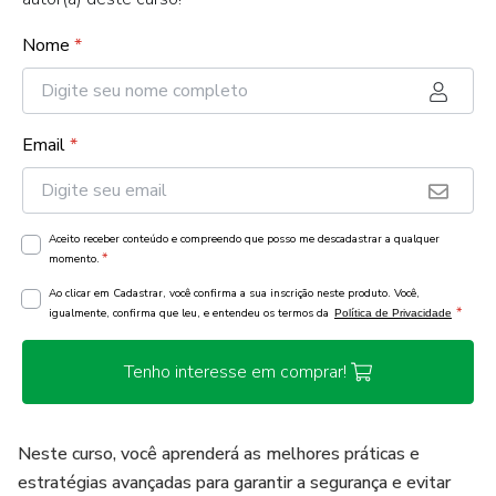
Nome
*
Email
*
Aceito receber conteúdo e compreendo que posso me descadastrar a qualquer
*
momento.
Ao clicar em Cadastrar, você confirma a sua inscrição neste produto. Você,
*
igualmente, confirma que leu, e entendeu os termos da
Política de Privacidade
Tenho interesse em comprar!
Neste curso, você aprenderá as melhores práticas e
estratégias avançadas para garantir a segurança e evitar