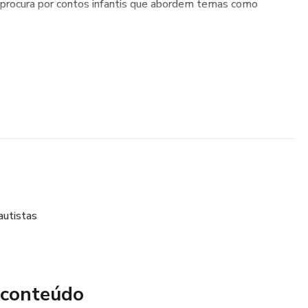
ê procura por contos infantis que abordem temas como
autistas
 conteúdo