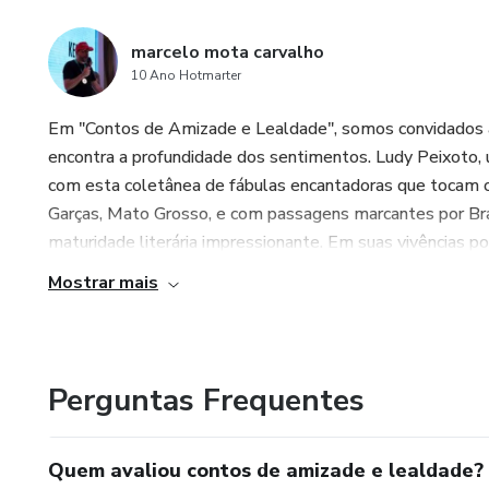
marcelo mota carvalho
10 Ano Hotmarter
Em "Contos de Amizade e Lealdade", somos convidados 
encontra a profundidade dos sentimentos. Ludy Peixoto, 
com esta coletânea de fábulas encantadoras que tocam o
Garças, Mato Grosso, e com passagens marcantes por Bras
maturidade literária impressionante. Em suas vivências por
Mostrar mais
Perguntas Frequentes
Quem avaliou contos de amizade e lealdade?