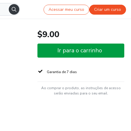
Acessar meu curso
Criar um curso
$9.00
Ir para o carrinho
Garantia de 7 dias
Ao comprar o produto, as instruções de acesso
serão enviadas para o seu email.