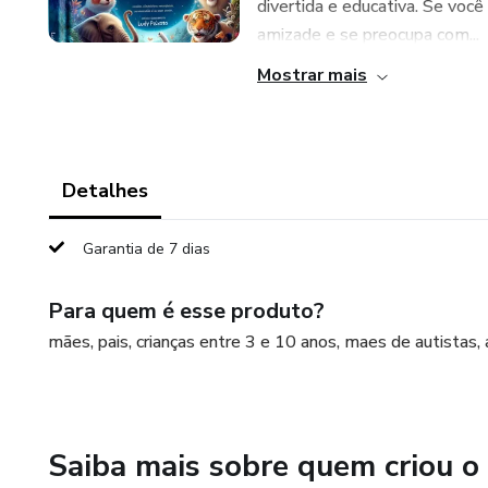
divertida e educativa. Se voc
amizade e se preocupa com...
Mostrar mais
Detalhes
Garantia de 7 dias
Para quem é esse produto?
mães, pais, crianças entre 3 e 10 anos, maes de autistas, 
Saiba mais sobre quem criou o