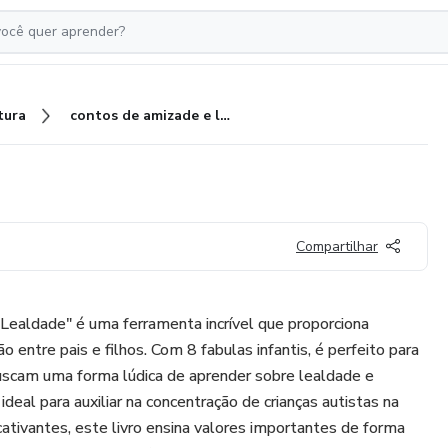
tura
contos de amizade e lealdade
Compartilhar
Lealdade" é uma ferramenta incrível que proporciona
entre pais e filhos. Com 8 fabulas infantis, é perfeito para
buscam uma forma lúdica de aprender sobre lealdade e
ideal para auxiliar na concentração de crianças autistas na
cativantes, este livro ensina valores importantes de forma