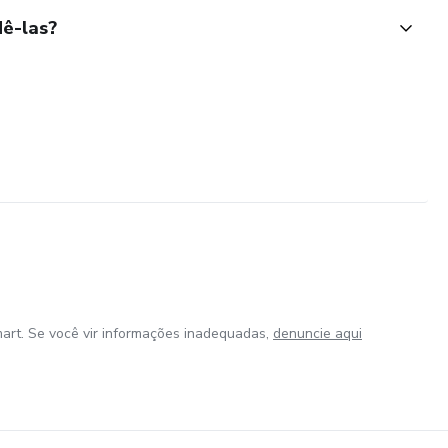
ê-las?
art. Se você vir informações inadequadas,
denuncie aqui