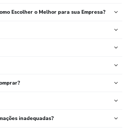
Como Escolher o Melhor para sua Empresa?
comprar?
rmações inadequadas?