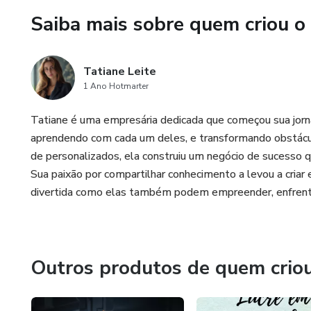
Saiba mais sobre quem criou o
Tatiane Leite
1 Ano Hotmarter
Tatiane é uma empresária dedicada que começou sua jor
aprendendo com cada um deles, e transformando obstácu
de personalizados, ela construiu um negócio de sucesso 
Sua paixão por compartilhar conhecimento a levou a criar 
divertida como elas também podem empreender, enfrentar 
Outros produtos de quem crio