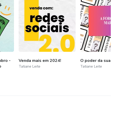
bro -
Venda mais em 2024!
O poder da sua 
o
Tatiane Leite
Tatiane Leite