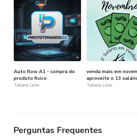
Auto flow A1 - compra do
venda mais em novem
produto fisico
aproveite o 13 salári
Tatiane Leite
Tatiane Leite
Perguntas Frequentes