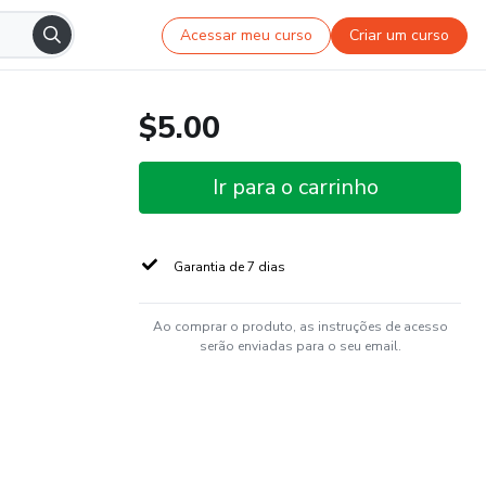
Acessar meu curso
Criar um curso
$5.00
Ir para o carrinho
Garantia de 7 dias
Ao comprar o produto, as instruções de acesso
serão enviadas para o seu email.