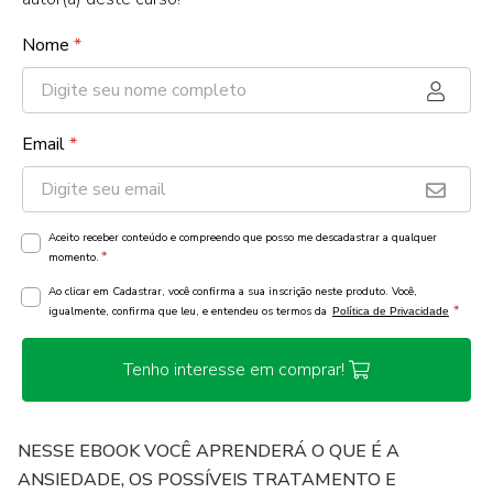
Nome
*
Email
*
Aceito receber conteúdo e compreendo que posso me descadastrar a qualquer
*
momento.
Ao clicar em Cadastrar, você confirma a sua inscrição neste produto. Você,
*
igualmente, confirma que leu, e entendeu os termos da
Política de Privacidade
Tenho interesse em comprar!
NESSE EBOOK VOCÊ APRENDERÁ O QUE É A
ANSIEDADE, OS POSSÍVEIS TRATAMENTO E